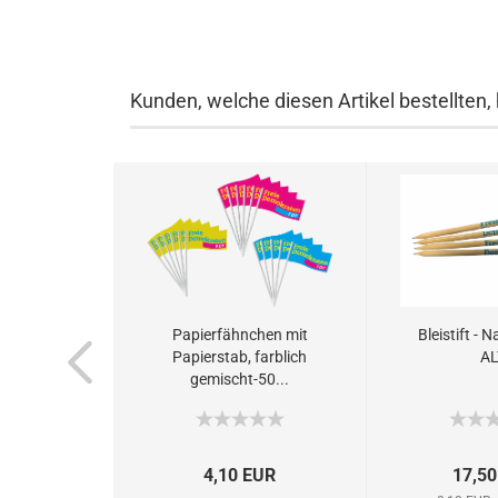
Kunden, welche diesen Artikel bestellten,
Papierfähnchen mit
Bleistift - 
Papierstab, farblich
AL
gemischt-50...
4,10 EUR
17,50