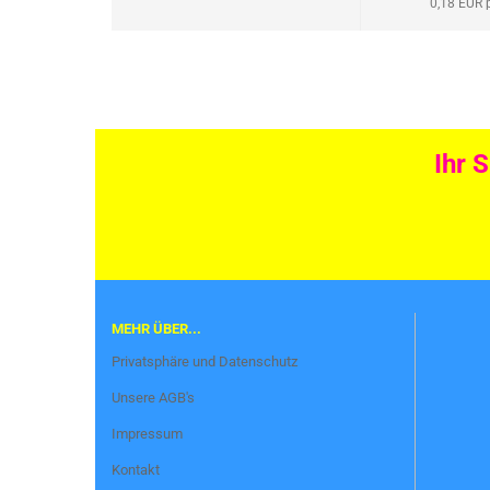
0,18 EUR 
Ihr 
MEHR ÜBER...
Privatsphäre und Datenschutz
Unsere AGB's
Impressum
Kontakt