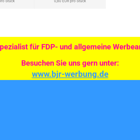
pro Stück
0,80 EUR pro Stück
Spezialist für FDP- und allgemeine Werbear
Besuchen Sie uns gern unter:
www.bjr-werbung.de