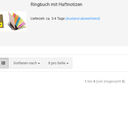
Ringbuch mit Haftnotizen
Lieferzeit: ca. 3-4 Tage
(Ausland abweichend)
Sortieren nach
8 pro Seite
1
bis
4
(von insgesamt
4
)