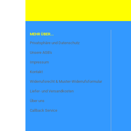
MEHR ÜBER...
Privatsphäre und Datenschutz
Unsere AGB's
Impressum
Kontakt
Widerrufsrecht & Muster-Widerrufsformular
Liefer- und Versandkosten
Über uns
Callback Service