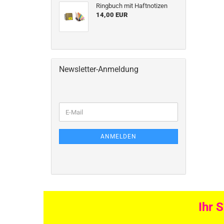
Ringbuch mit Haftnotizen
14,00 EUR
Newsletter-Anmeldung
ANMELDEN
Ihr 