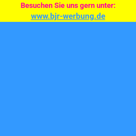
Besuchen Sie uns gern unter:
www.bjr-werbung.de