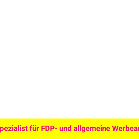
Spezialist für FDP- und allgemeine Werbear