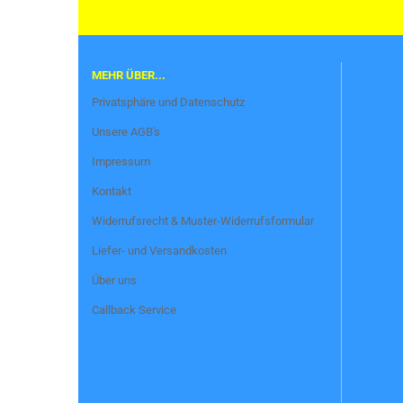
MEHR ÜBER...
Privatsphäre und Datenschutz
Unsere AGB's
Impressum
Kontakt
Widerrufsrecht & Muster-Widerrufsformular
Liefer- und Versandkosten
Über uns
Callback Service