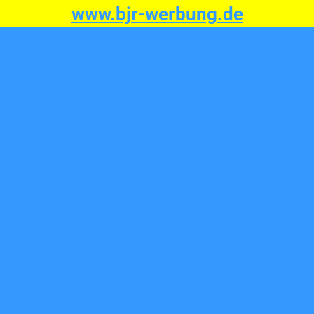
www.bjr-werbung.de