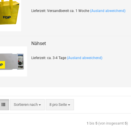
Lieferzeit: Versandbereit ca. 1 Woche
(Ausland abweichend)
Nähset
Lieferzeit: ca. 3-4 Tage
(Ausland abweichend)
Sortieren nach
8 pro Seite
1
bis
5
(von insgesamt
5
)