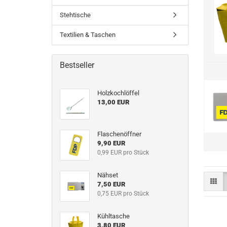
Stehtische
Textilien & Taschen
Bestseller
Holzkochlöffel
13,00 EUR
Flaschenöffner
9,90 EUR
0,99 EUR pro Stück
Nähset
7,50 EUR
0,75 EUR pro Stück
Kühltasche
3,80 EUR