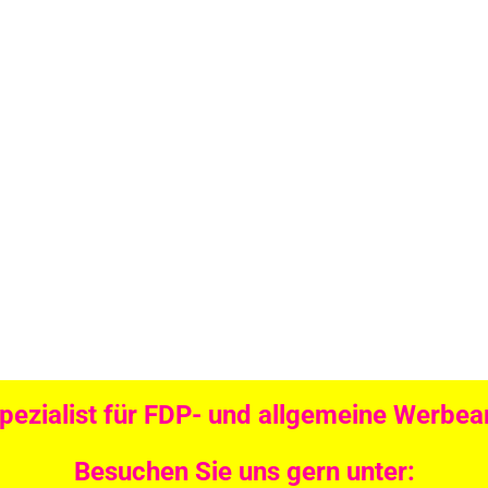
Spezialist für FDP- und allgemeine Werbear
Besuchen Sie uns gern unter: