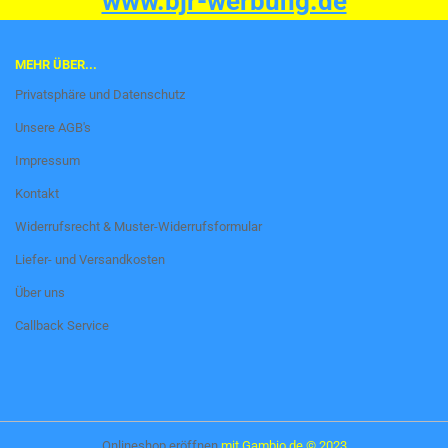
www.bjr-werbung.de
MEHR ÜBER...
Privatsphäre und Datenschutz
Unsere AGB's
Impressum
Kontakt
Widerrufsrecht & Muster-Widerrufsformular
Liefer- und Versandkosten
Über uns
Callback Service
Onlineshop eröffnen
mit Gambio.de © 2023