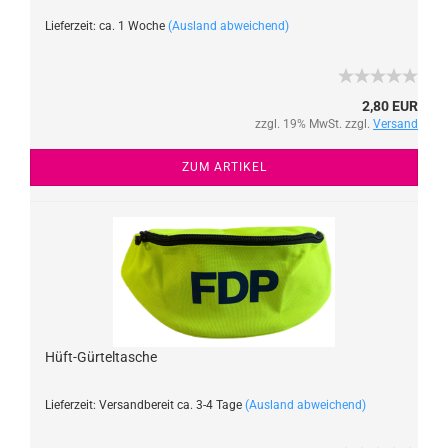
Lieferzeit: ca. 1 Woche
(Ausland abweichend)
2,80 EUR
zzgl. 19% MwSt. zzgl.
Versand
ZUM ARTIKEL
Hüft-Gürteltasche
Lieferzeit: Versandbereit ca. 3-4 Tage
(Ausland abweichend)