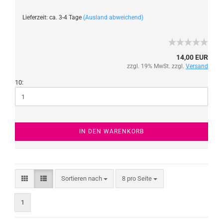
Lieferzeit: ca. 3-4 Tage
(Ausland abweichend)
14,00 EUR
zzgl. 19% MwSt. zzgl.
Versand
10:
IN DEN WARENKORB
Sortieren nach
8 pro Seite
1