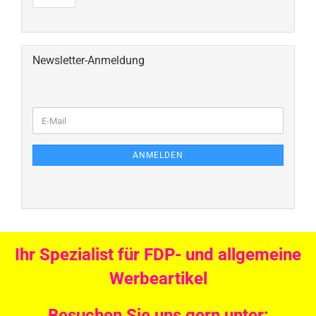
Newsletter-Anmeldung
ANMELDEN
Ihr Spezialist für FDP- und allgemeine
Werbeartikel
Besuchen Sie uns gern unter: