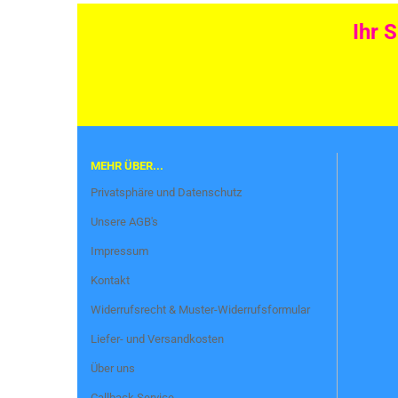
Ihr 
MEHR ÜBER...
Privatsphäre und Datenschutz
Unsere AGB's
Impressum
Kontakt
Widerrufsrecht & Muster-Widerrufsformular
Liefer- und Versandkosten
Über uns
Callback Service