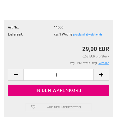
Art.Nr.:
11050
Lieferzeit:
ca. 1 Woche
(Ausland abweichend)
29,00 EUR
0,58 EUR pro Stück
zzgl. 19% MwSt. zzgl.
Versand
AUF DEN MERKZETTEL