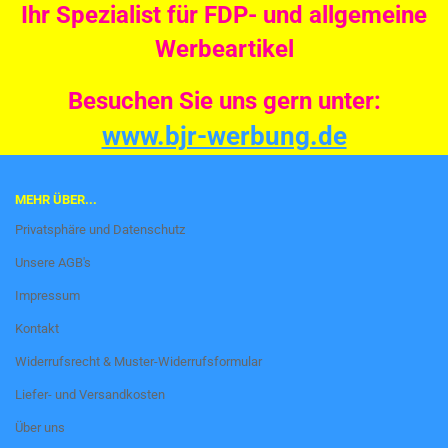
Ihr Spezialist für FDP- und allgemeine
Werbeartikel
Besuchen Sie uns gern unter:
www.bjr-werbung.de
MEHR ÜBER...
Privatsphäre und Datenschutz
Unsere AGB's
Impressum
Kontakt
Widerrufsrecht & Muster-Widerrufsformular
Liefer- und Versandkosten
Über uns