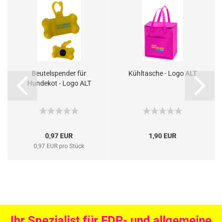
Beutelspender für
Kühltasche - Logo ALT
Hundekot - Logo ALT
0,97 EUR
1,90 EUR
0,97 EUR pro Stück
Ihr Spezialist für FDP- und allgemeine